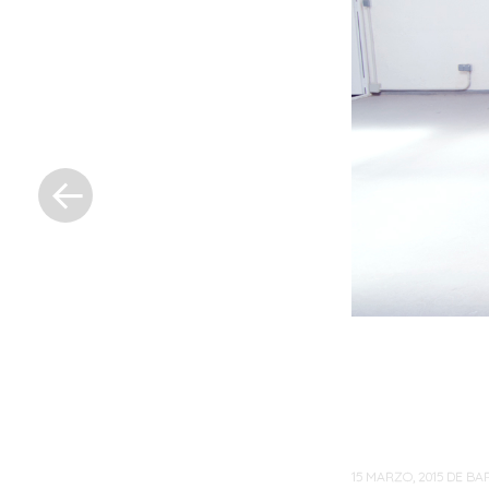
« Entrada
anterior
15 MARZO, 2015
DE
BA