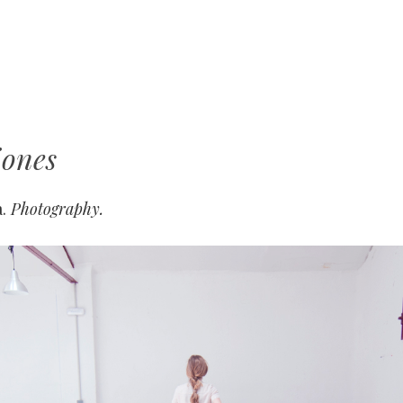
SALTAR AL CONTENIDO
MENÚ
iones
.
Photography.