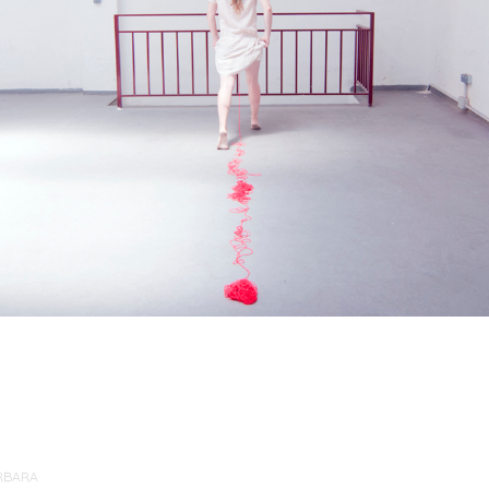
RBARA