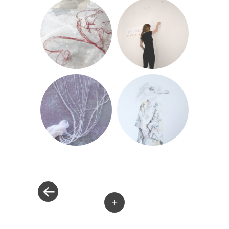
«
Navegación de entradas
+