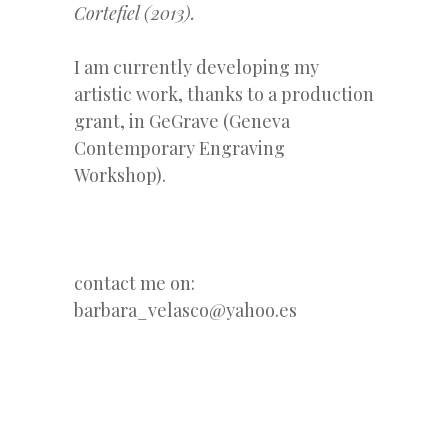
Cortefiel (2013).
I am currently developing my
artistic work, thanks to a production
grant, in GeGrave (Geneva
Contemporary Engraving
Workshop).
contact me on:
barbara_velasco@yahoo.es