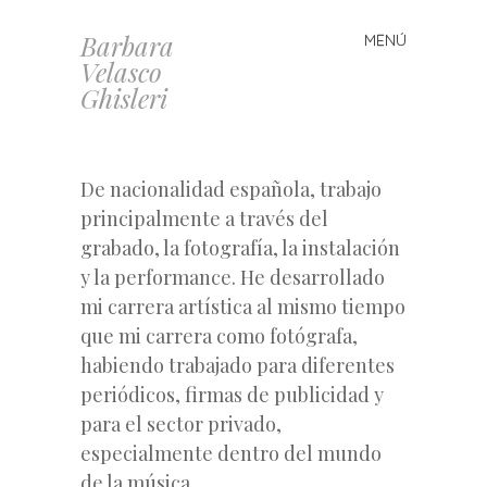
Barbara
MENÚ
Saltar al contenido
Velasco
Ghisleri
De nacionalidad española, trabajo
principalmente a través del
grabado, la fotografía, la instalación
y la performance. He desarrollado
mi carrera artística al mismo tiempo
que mi carrera como fotógrafa,
habiendo trabajado para diferentes
periódicos, firmas de publicidad y
para el sector privado,
especialmente dentro del mundo
de la música.