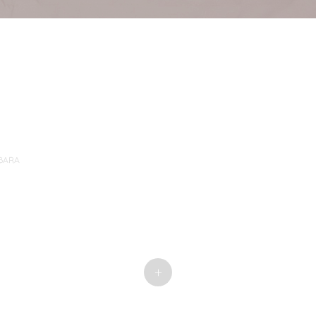
BARA
de entradas
+