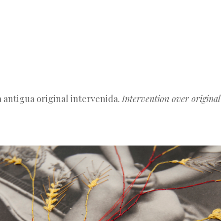
SALTAR AL CONTENIDO
MENÚ
a antigua original intervenida.
Intervention over origina