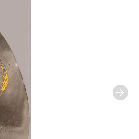
Siguiente
entrada »