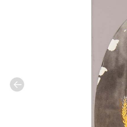
« Entrada
anterior