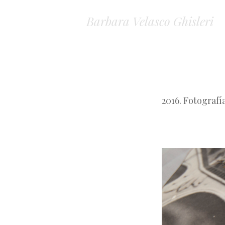
Barbara Velasco Ghisleri
2016. Fotografí